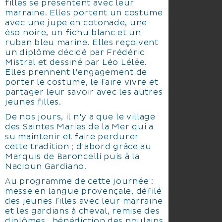
filles se présentent avec leur
marraine. Elles portent un costume
avec une jupe en cotonade, une
èso noire, un fichu blanc et un
ruban bleu marine. Elles reçoivent
un diplôme décidé par Frédéric
Mistral et dessiné par Léo Lélée.
Elles prennent l'engagement de
porter le costume, le faire vivre et
partager leur savoir avec les autres
jeunes filles.
De nos jours, il n'y a que le village
des Saintes Maries de la Mer qui a
su maintenir et faire perdurer
cette tradition ; d'abord grâce au
Marquis de Baroncelli puis à la
Nacioun Gardiano.
Au programme de cette journée :
messe en langue provençale, défilé
des jeunes filles avec leur marraine
et les gardians à cheval, remise des
diplômes, bénédiction des poulains