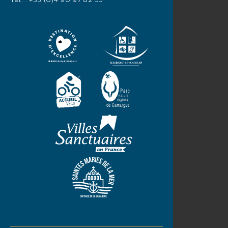
Tél. :
+33 (0)4 90 97 82 55