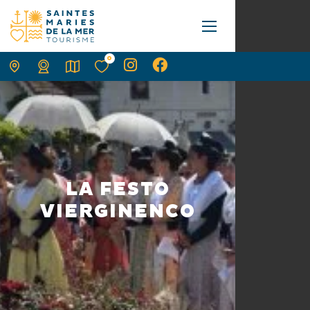
0
LA FESTO
VIERGINENCO