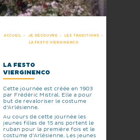
ACCUEIL
JE DÉCOUVRE
LES TRADITIONS
LA FESTO VIERGINENCO
LA FESTO
VIERGINENCO
Cette journée est créée en 1903
par Frédéric Mistral. Elle a pour
but de revaloriser le costume
d'Arlésienne.
Au cours de cette journée les
jeunes filles de 15 ans portent le
ruban pour la première fois et le
costume d'Arlésienne. Les jeunes