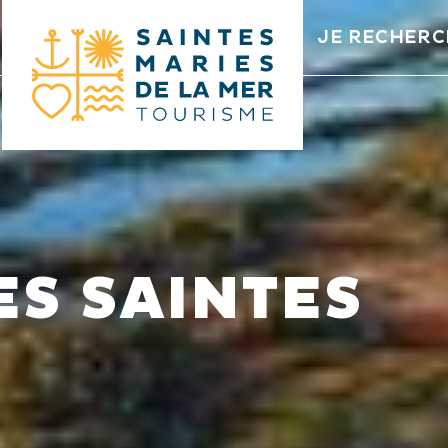
JE RECHERC
ES SAINTES