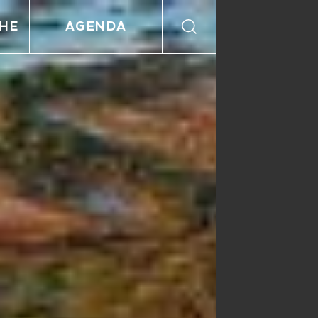
HE
AGENDA