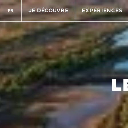
JE DÉCOUVRE
EXPÉRIENCES
FR
L