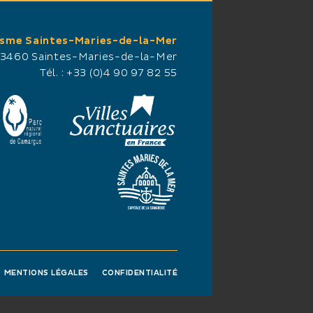
isme Saintes-Maries-de-la-Mer
13460 Saintes-Maries-de-la-Mer
Tél. :
+33 (0)4 90 97 82 55
MENTIONS LÉGALES
CONFIDENTIALITÉ