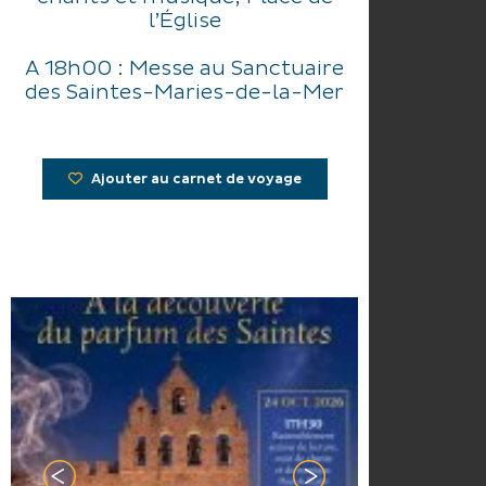
l’Église
A 18h00 : Messe au Sanctuaire
des Saintes-Maries-de-la-Mer
Ajouter au carnet de voyage