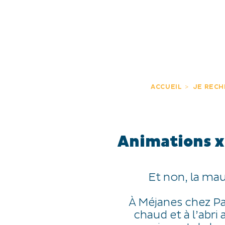
JE DÉCOUVRE
EXPÉRIENCES
FR
ACCUEIL
JE REC
Animations x
Et non, la mau
À Méjanes chez Pa
chaud et à l’abri 