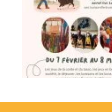
TYPES