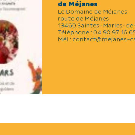
de Méjanes
Le Domaine de Méjanes
route de Méjanes
13460 Saintes-Maries-de
Téléphone :
04 90 97 16 6
Mél :
contact@mejanes-c
LANGUES PARLÉES