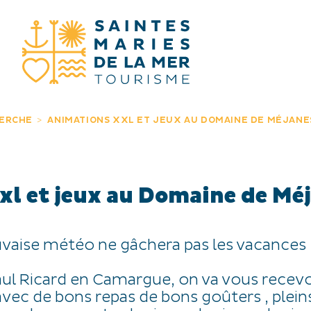
JE RECHERC
HERCHE
ANIMATIONS XXL ET JEUX AU DOMAINE DE MÉJANE
xl et jeux au Domaine de Mé
vaise météo ne gâchera pas les vacances !
ul Ricard en Camargue, on va vous recevo
avec de bons repas ‍‍‍de bons goûters , plein