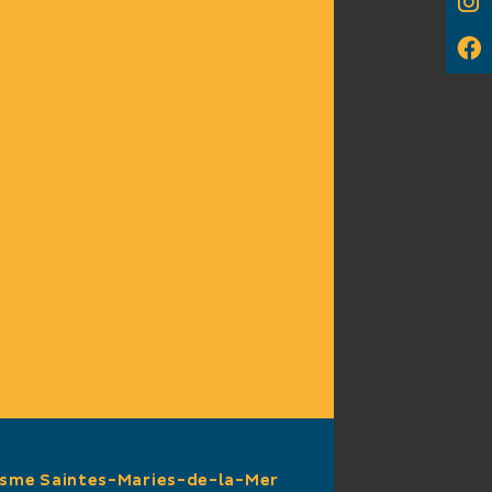
isme Saintes-Maries-de-la-Mer