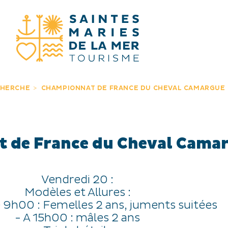
JE RECHERC
CHERCHE
CHAMPIONNAT DE FRANCE DU CHEVAL CAMARGUE
 de France du Cheval Cama
Vendredi 20 :
Modèles et Allures :
de 9h00 : Femelles 2 ans, juments suitées
- A 15h00 : mâles 2 ans