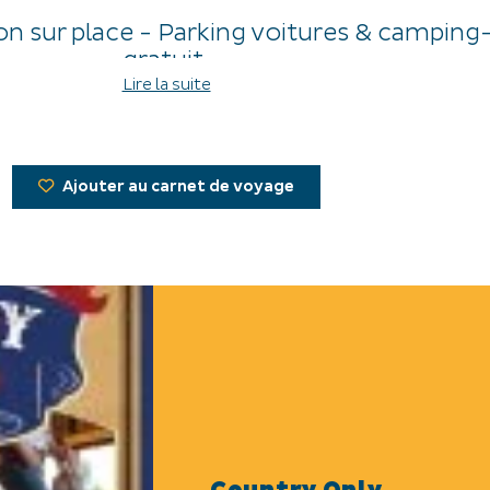
ion sur place - Parking voitures & camping
gratuit.
Lire la suite
Entrée 10€.
Ajouter au carnet de voyage