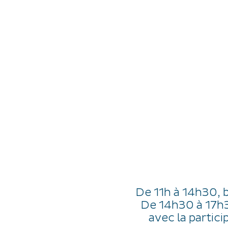
JE DÉCOUVRE
EXPÉRIENCES
FR
De 11h à 14h30, b
De 14h30 à 17h
avec la partic