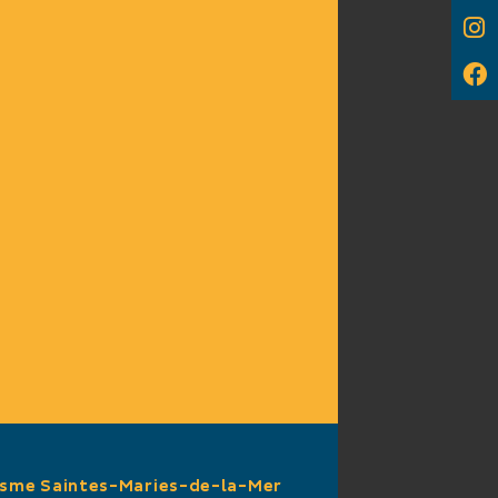
isme Saintes-Maries-de-la-Mer