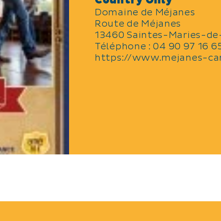
Country Only
Domaine de Méjanes
Route de Méjanes
13460 Saintes-Maries-de
Téléphone :
04 90 97 16 6
https://www.mejanes-ca
LANGUES PARLÉES