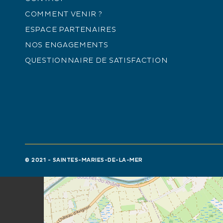
COMMENT VENIR ?
TARIFS
ESPACE PARTENAIRES
NOS ENGAGEMENTS
Adulte : 10 €.
QUESTIONNAIRE DE SATISFACTION
+
−
© 2021 - SAINTES-MARIES-DE-LA-MER