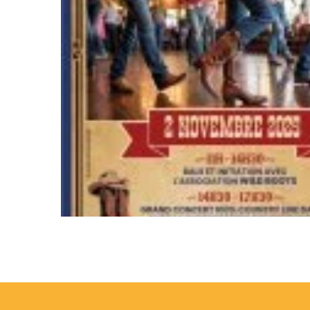
TYPES