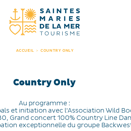
JE RECHERC
ACCUEIL
COUNTRY ONLY
Country Only
Au programme :
als et initiation avec l'Association Wild Bo
30, Grand concert 100% Country Line Da
ipation exceptionnelle du groupe Backwes