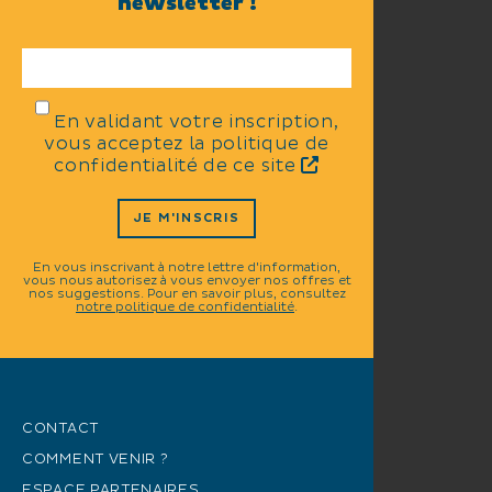
newsletter !
En validant votre inscription,
vous acceptez la politique de
confidentialité de ce site
JE M'INSCRIS
En vous inscrivant à notre lettre d'information,
vous nous autorisez à vous envoyer nos offres et
nos suggestions. Pour en savoir plus, consultez
notre politique de confidentialité
.
CONTACT
COMMENT VENIR ?
ESPACE PARTENAIRES