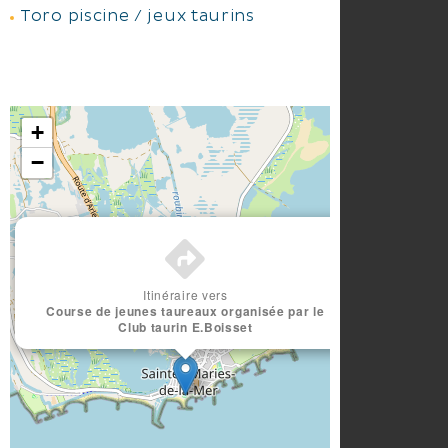
Toro piscine / jeux taurins
+
−
×
Itinéraire vers
Course de jeunes taureaux organisée par le
Club taurin E.Boisset