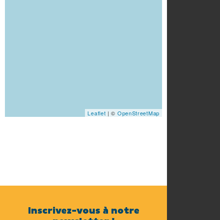
Leaflet
| ©
OpenStreetMap
Inscrivez-vous à notre