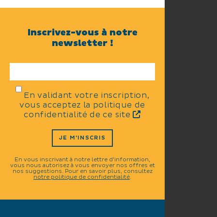
Inscrivez-vous à notre
newsletter !
En validant votre inscription,
vous acceptez la politique de
confidentialité de ce site
JE M'INSCRIS
En vous inscrivant à notre lettre d'information,
vous nous autorisez à vous envoyer nos offres et
nos suggestions. Pour en savoir plus, consultez
notre politique de confidentialité
.