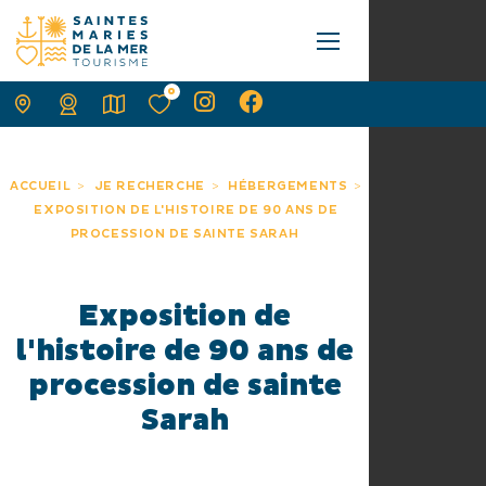
0
ACCUEIL
JE RECHERCHE
HÉBERGEMENTS
EXPOSITION DE L'HISTOIRE DE 90 ANS DE
PROCESSION DE SAINTE SARAH
Exposition de
l'histoire de 90 ans de
procession de sainte
Sarah