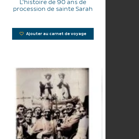
L'histoire de 90 ans de
procession de sainte Sarah
Ajouter au carnet de voyage