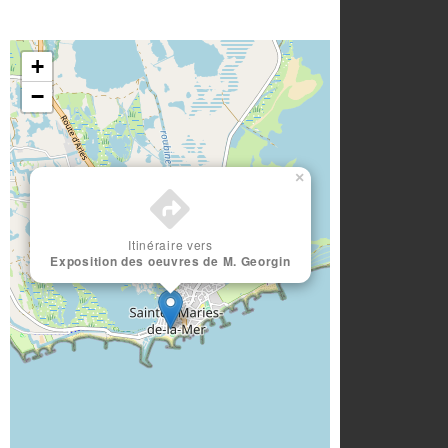
+
−
×
Itinéraire vers
Exposition des oeuvres de M. Georgin