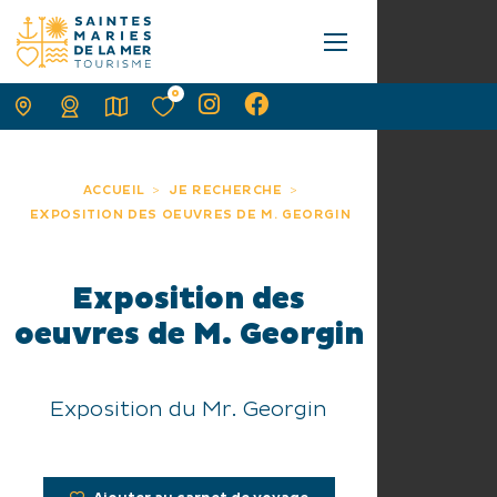
0
ACCUEIL
JE RECHERCHE
EXPOSITION DES OEUVRES DE M. GEORGIN
Exposition des
oeuvres de M. Georgin
Exposition du Mr. Georgin