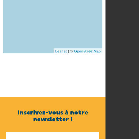
Leaflet
| ©
OpenStreetMap
Inscrivez-vous à notre
newsletter !