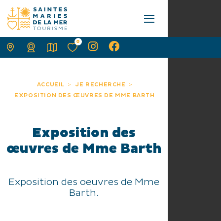
0
ACCUEIL
JE RECHERCHE
EXPOSITION DES ŒUVRES DE MME BARTH
Exposition des
œuvres de Mme Barth
Exposition des oeuvres de Mme
Barth.