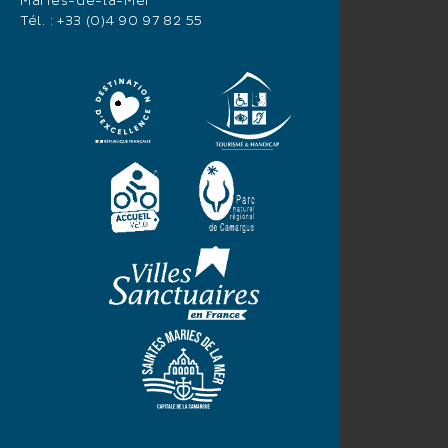
Maries-de-la-Mer
Tél. :
+33 (0)4 90 97 82 55