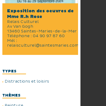
Exposition des oeuvres de
Mme R.h Rose
Relais Culturel
Av Van Gogh
13460 Saintes-Maries-de-la-Mer
Téléphone :
04 90 97 87 60
Mél :
relaisculturel@saintesmaries.com
TYPES
Distractions et loisirs
THÈMES
Peinture