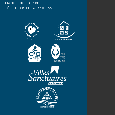
Maries-de-la-Mer
Tél. :
+33 (0)4 90 97 82 55