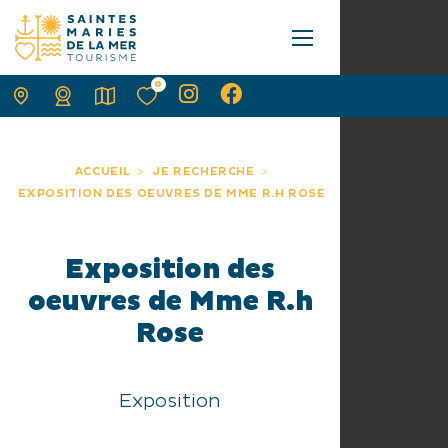
0
ACCUEIL
JE RECHERCHE
EXPOSITION DES OEUVRES DE MME R.H ROSE
Exposition des
oeuvres de Mme R.h
Rose
Exposition