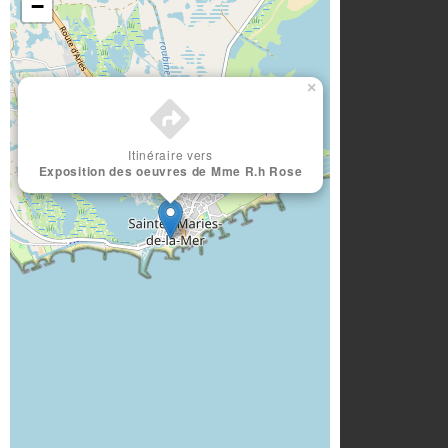
−
×
Itinéraire vers
Exposition des oeuvres de Mme R.h Rose