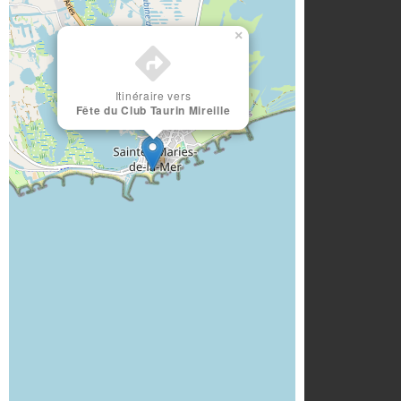
×
Itinéraire vers
Fête du Club Taurin Mireille