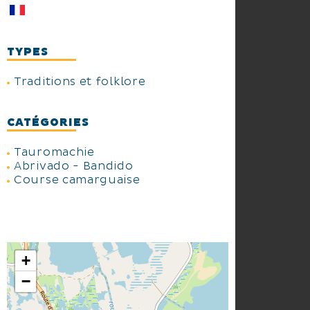
TYPES
Traditions et folklore
CATÉGORIES
Tauromachie
Abrivado - Bandido
Course camarguaise
+
−