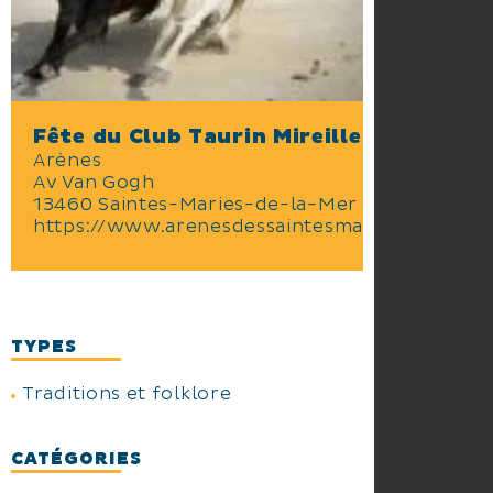
Fête du Club Taurin Mireille
Arènes
Av Van Gogh
13460 Saintes-Maries-de-la-Mer
https://www.arenesdessaintesmariesdelamer
TYPES
Traditions et folklore
CATÉGORIES