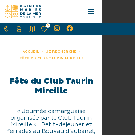
0
ACCUEIL
JE RECHERCHE
FÊTE DU CLUB TAURIN MIREILLE
Fête du Club Taurin
Mireille
« Journée camarguaise
organisée par le Club Taurin
Mireille » : Petit-déjeuner et
ferrades au Bouvau d’aubanel,