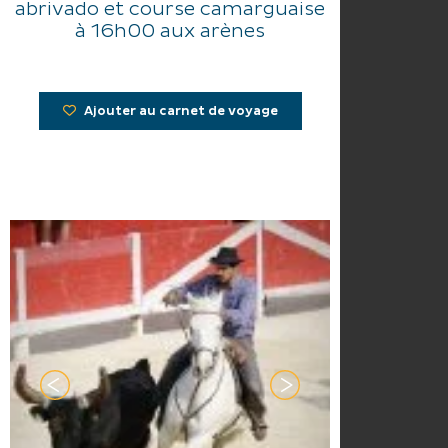
abrivado et course camarguaise
à 16h00 aux arènes
Ajouter au carnet de voyage