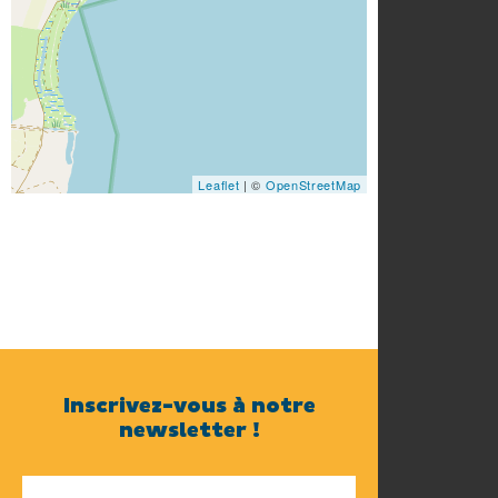
Leaflet
| ©
OpenStreetMap
Inscrivez-vous à notre
newsletter !