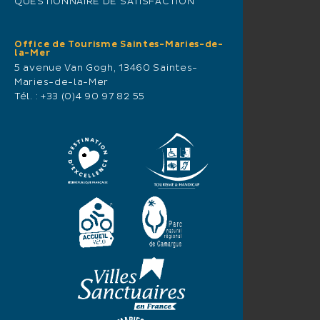
QUESTIONNAIRE DE SATISFACTION
Office de Tourisme Saintes-Maries-de-
la-Mer
5 avenue Van Gogh, 13460 Saintes-
Maries-de-la-Mer
Tél. :
+33 (0)4 90 97 82 55