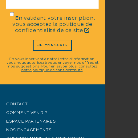
En validant votre inscription,
vous acceptez la politique de
confidentialité de ce site
JE M'INSCRIS
En vous inscrivant à notre lettre d'information,
vous nous autorisez à vous envoyer nos offres et
nos suggestions. Pour en savoir plus, consultez
notre politique de confidentialité
.
CONTACT
COMMENT VENIR ?
ESPACE PARTENAIRES
NOS ENGAGEMENTS