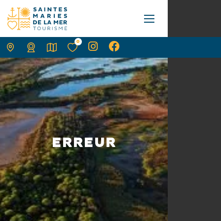
0
ERREUR