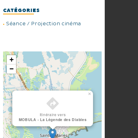
CATÉGORIES
Séance / Projection cinéma
+
−
×
Itinéraire vers
MOBULA - La Légende des Diables