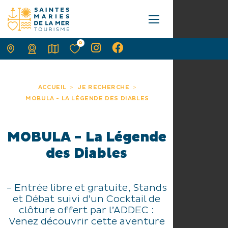
0
ACCUEIL
JE RECHERCHE
MOBULA - LA LÉGENDE DES DIABLES
MOBULA - La Légende
des Diables
- Entrée libre et gratuite, Stands
et Débat suivi d’un Cocktail de
clôture offert par l’ADDEC :
Venez découvrir cette aventure