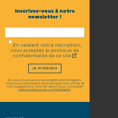
Inscrivez-vous à notre
newsletter !
En validant votre inscription,
vous acceptez la politique de
confidentialité de ce site
JE M'INSCRIS
En vous inscrivant à notre lettre d'information,
vous nous autorisez à vous envoyer nos offres et
nos suggestions. Pour en savoir plus, consultez
notre politique de confidentialité
.