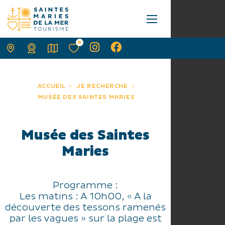
0
ACCUEIL
JE RECHERCHE
MUSÉE DES SAINTES MARIES
Musée des Saintes
Maries
Programme :
Les matins : A 10h00, « A la
découverte des tessons ramenés
par les vagues » sur la plage est