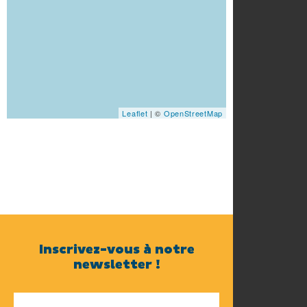
Leaflet
| ©
OpenStreetMap
Inscrivez-vous à notre
newsletter !