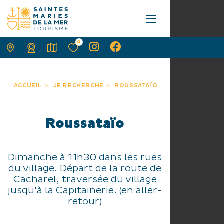
0
ACCUEIL
JE RECHERCHE
ROUSSATAÏO
Roussataïo
Dimanche à 11h30 dans les rues
du village. Départ de la route de
Cacharel, traversée du village
jusqu'à la Capitainerie. (en aller-
retour)