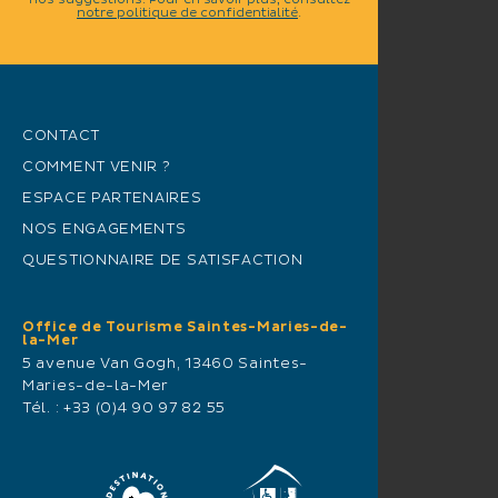
nos suggestions. Pour en savoir plus, consultez
notre politique de confidentialité
.
CONTACT
COMMENT VENIR ?
ESPACE PARTENAIRES
NOS ENGAGEMENTS
QUESTIONNAIRE DE SATISFACTION
Office de Tourisme Saintes-Maries-de-
la-Mer
5 avenue Van Gogh, 13460 Saintes-
Maries-de-la-Mer
Tél. :
+33 (0)4 90 97 82 55