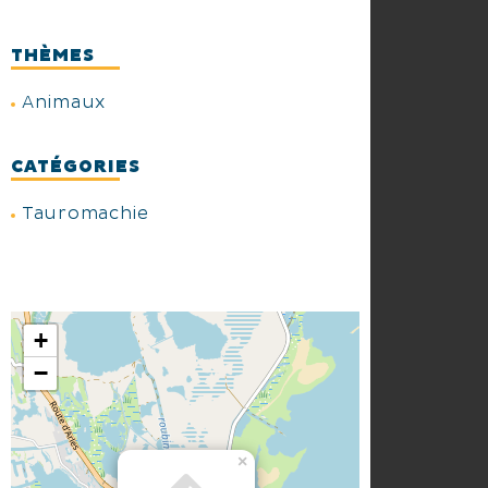
THÈMES
Animaux
CATÉGORIES
Tauromachie
+
−
×