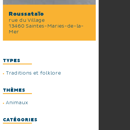
Roussataïo
rue du Village
13460 Saintes-Maries-de-la-
Mer
TYPES
Traditions et folklore
THÈMES
Animaux
CATÉGORIES