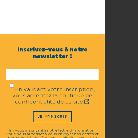
Inscrivez-vous à notre
newsletter !
En validant votre inscription,
vous acceptez la politique de
confidentialité de ce site
JE M'INSCRIS
En vous inscrivant à notre lettre d'information,
vous nous autorisez à vous envoyer nos offres et