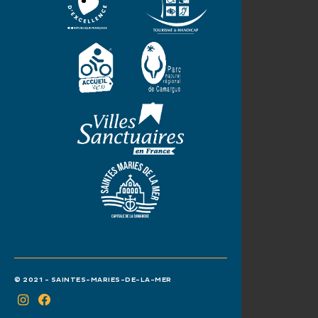
© 2021 - SAINTES-MARIES-DE-LA-MER