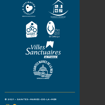
© 2021 - SAINTES-MARIES-DE-LA-MER