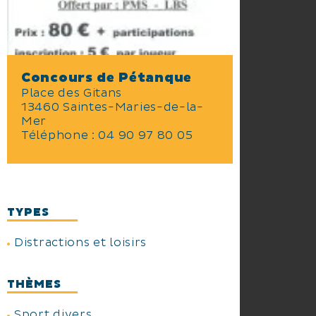
Concours de Pétanque
Place des Gitans
13460 Saintes-Maries-de-la-
Mer
Téléphone :
04 90 97 80 05
TYPES
Distractions et loisirs
THÈMES
Sport divers