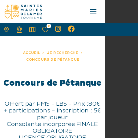
0
ACCUEIL
JE RECHERCHE
CONCOURS DE PÉTANQUE
Concours de Pétanque
Offert par PMS - LBS - Prix :80€
+ participations - Inscription : 5€
par joueur
Consolante incorporée FINALE
OBLIGATOIRE
LICENCE OBLIGATOIRE