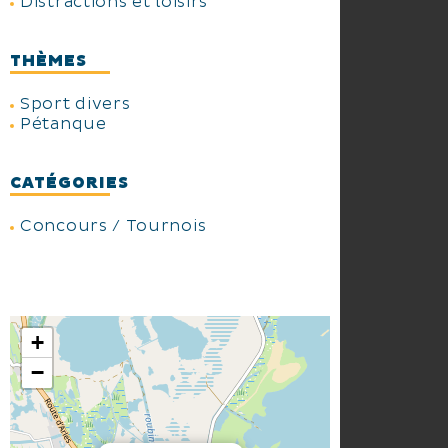
Distractions et loisirs
THÈMES
Sport divers
Pétanque
CATÉGORIES
Concours / Tournois
+
−