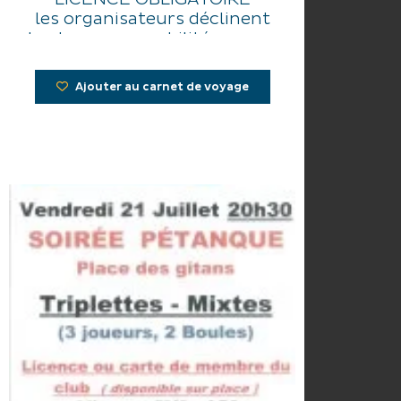
les organisateurs déclinent
toutes responsabilités en cas
d'accident
Ajouter au carnet de voyage