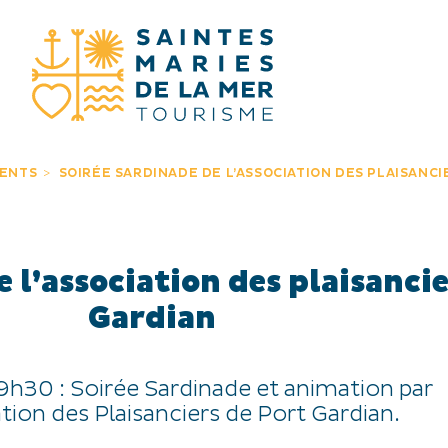
JE RECHERC
ENTS
SOIRÉE SARDINADE DE L’ASSOCIATION DES PLAISANC
 l’association des plaisanci
Gardian
19h30 : Soirée Sardinade et animation par
tion des Plaisanciers de Port Gardian.