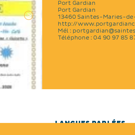
Port Gardian
Port Gardian
13460 Saintes-Maries-de
http://www.portgardian
Mél :
portgardian@sainte
Téléphone :
04 90 97 85 8
LANGUES PARLÉES