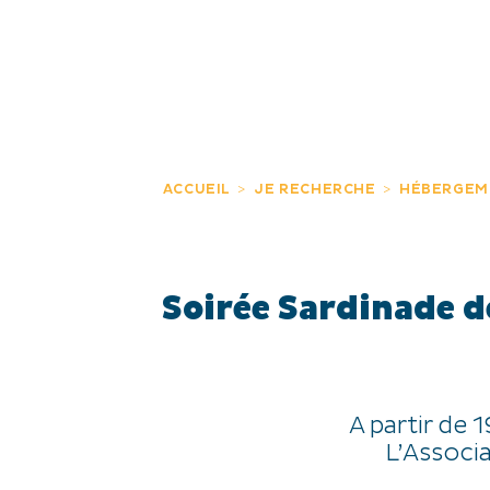
JE DÉCOUVRE
EXPÉRIENCES
FR
ACCUEIL
JE RECHERCHE
HÉBERGEM
Soirée Sardinade de
A partir de 
L’Associa