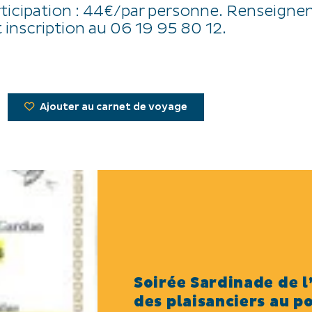
rticipation : 44€/par personne. Renseign
t inscription au 06 19 95 80 12.
Ajouter au carnet de voyage
Soirée Sardinade de l
des plaisanciers au p