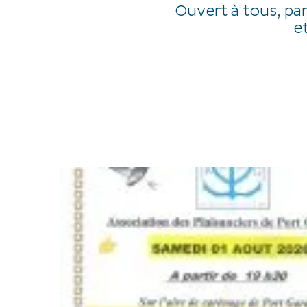
Ouvert à tous, pa
e