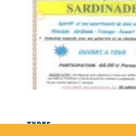
TYPES