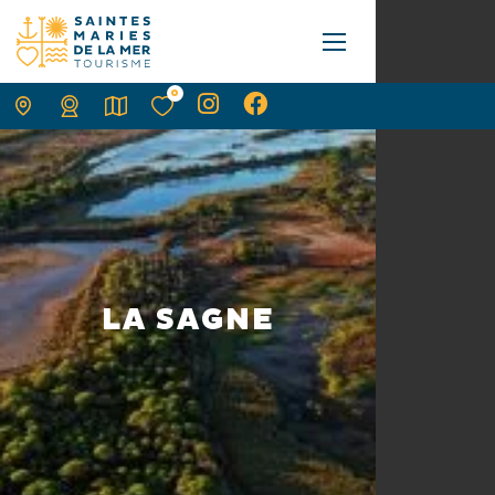
0
LA SAGNE