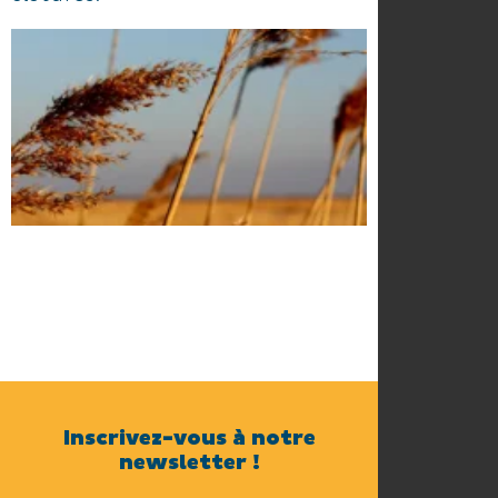
Inscrivez-vous à notre
newsletter !