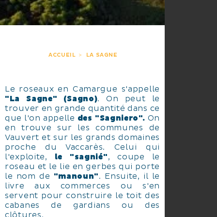
ACCUEIL
LA SAGNE
Le roseaux en Camargue s'appelle
"La Sagne" (Sagno)
. On peut le
trouver en grande quantité dans ce
que l'on appelle
des "Sagniero"
.
On
en trouve sur les communes de
Vauvert et sur les grands domaines
proche du Vaccarès. Celui qui
l'exploite,
le "sagnié"
, coupe le
roseau et le lie en gerbes qui porte
le nom de
"manoun"
. Ensuite, il le
livre aux commerces ou s'en
servent pour construire le toit des
cabanes de gardians ou des
clôtures.