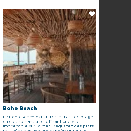
Boho Beach
Le Boho Beach est un restaurant de plage
chic et romantique, offrant une vue
imprenable sur la mer. Dégustez des plats