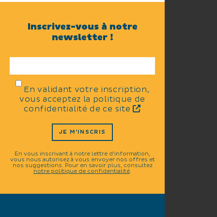
Inscrivez-vous à notre
newsletter !
En validant votre inscription,
vous acceptez la politique de
confidentialité de ce site
JE M'INSCRIS
En vous inscrivant à notre lettre d'information,
vous nous autorisez à vous envoyer nos offres et
nos suggestions. Pour en savoir plus, consultez
notre politique de confidentialité
.