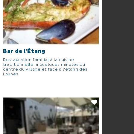
Bar de l'Étang
Restauration familial à la cuisine
traditionnelle, à quelques minutes du
centre du village et face à l'étang des
Launes.