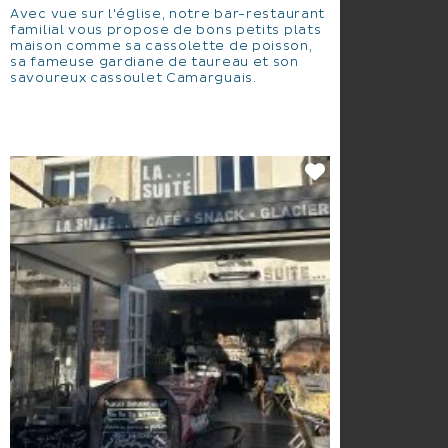
Avec vue sur l'église, notre bar-restaurant
familial vous propose de bons petits plats
maison comme sa cassolette de poisson,
sa fameuse gardiane de taureau et son
savoureux cassoulet Camarguais.