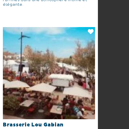
raffinés dans une atmosphère intime et
élégante.
Brasserie Lou Gabian