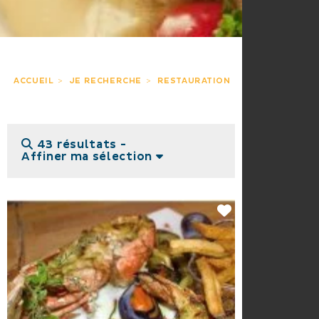
ACCUEIL
JE RECHERCHE
RESTAURATION
43 résultats -
Affiner ma sélection