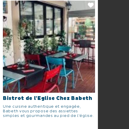
Bistrot de l'Eglise Chez Babeth
Une cuisine authentique et engagée,
Babeth vous propose des assiettes
simples et gourmandes au pied de l'église.