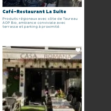
Café-Restaurant La Suite
Produits régionaux avec côte de Taureau
AOP Bio, ambiance conviviale avec
terrasse et parking à proximité.