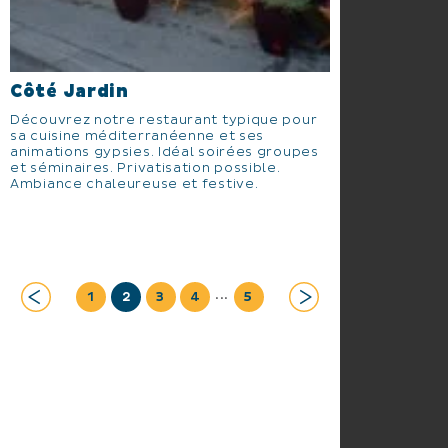
Côté Jardin
Découvrez notre restaurant typique pour
sa cuisine méditerranéenne et ses
animations gypsies. Idéal soirées groupes
et séminaires. Privatisation possible.
Ambiance chaleureuse et festive.
...
1
2
3
4
5