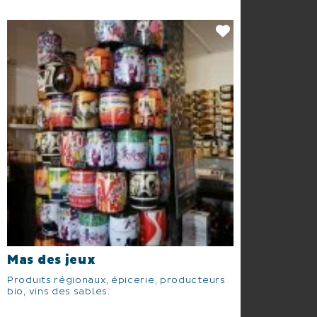
Mas des jeux
Produits régionaux, épicerie, producteurs
bio, vins des sables.