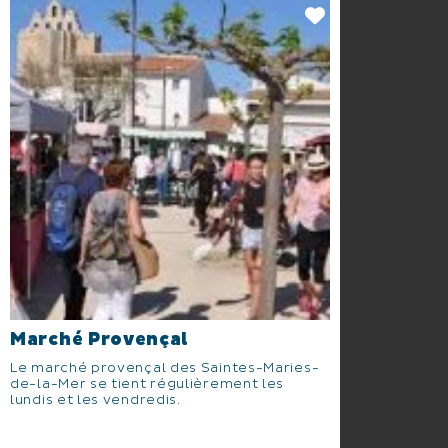
Marché Provençal
Le marché provençal des Saintes-Maries-
de-la-Mer se tient régulièrement les
lundis et les vendredis.