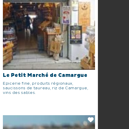
Le Petit Marché de Camargue
Epicerie fine, produits régionaux,
saucissons de taureau, riz de Camargue,
vins des sables.