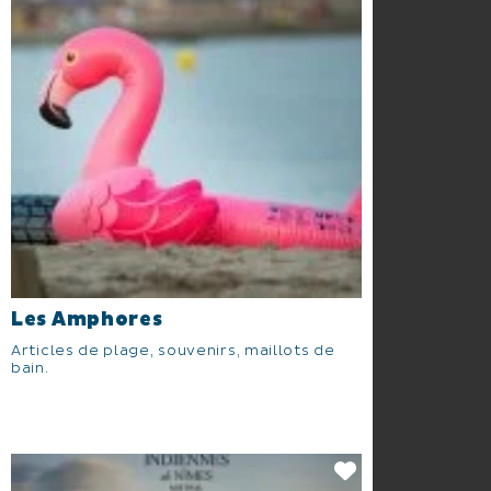
Les Amphores
Articles de plage, souvenirs, maillots de
bain.