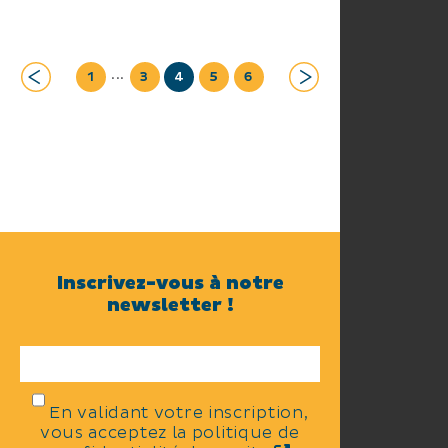
...
1
3
4
5
6
Inscrivez-vous à notre
newsletter !
En validant votre inscription,
vous acceptez la politique de