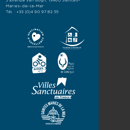
5 avenue Van Gogh, 13460 Saintes-
Maries-de-la-Mer
Tél. :
+33 (0)4 90 97 82 55