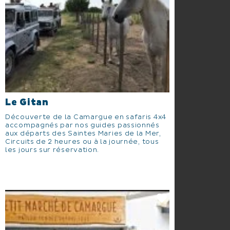
Le Gitan
Découverte de la Camargue en safaris 4x4
accompagnés par nos guides passionnés
aux départs des Saintes Maries de la Mer,
Circuits de 2 heures ou à la journée, tous
les jours sur réservation.