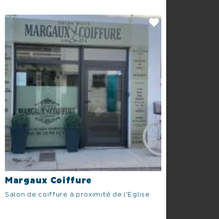
Margaux Coiffure
Salon de coiffure à proximité de l'Eglise