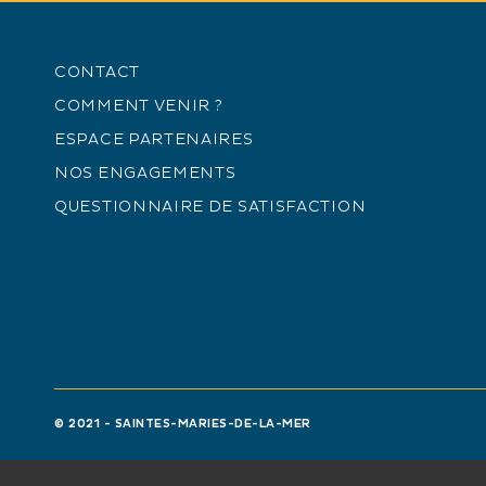
CONTACT
COMMENT VENIR ?
ESPACE PARTENAIRES
NOS ENGAGEMENTS
QUESTIONNAIRE DE SATISFACTION
Habitat Plus
Artisanat - Menuiseries - Climatisation
S
© 2021 - SAINTES-MARIES-DE-LA-MER