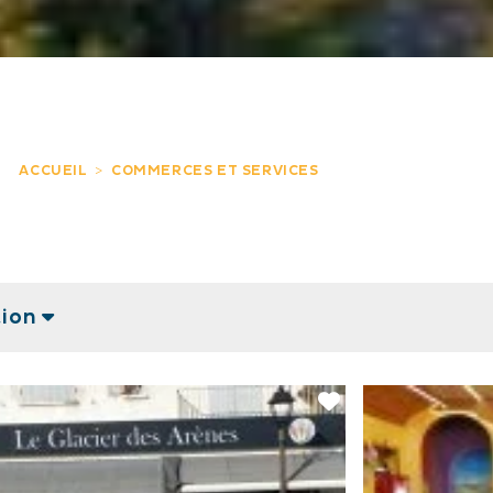
ACCUEIL
COMMERCES ET SERVICES
tion