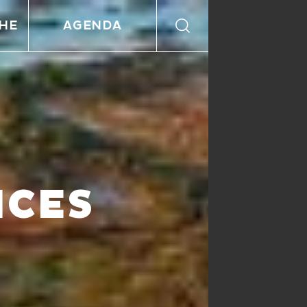
HE
AGENDA
ICES