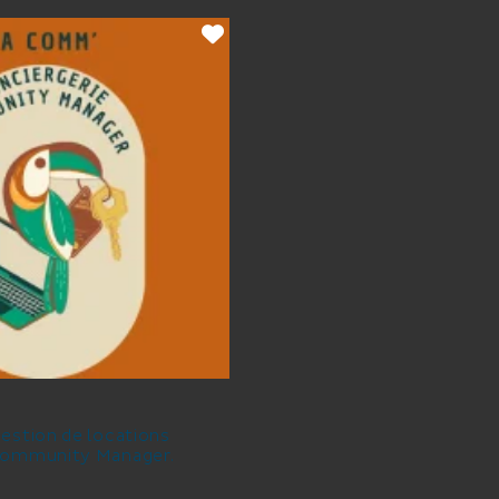
gestion de locations
 Community Manager.