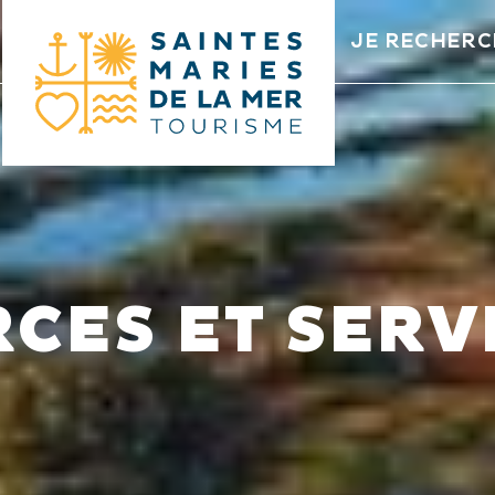
JE RECHERC
CES ET SERV