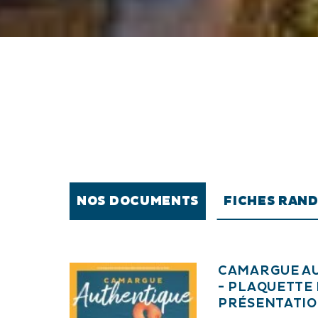
NOS DOCUMENTS
FICHES RAN
CAMARGUE A
- PLAQUETTE
PRÉSENTATI