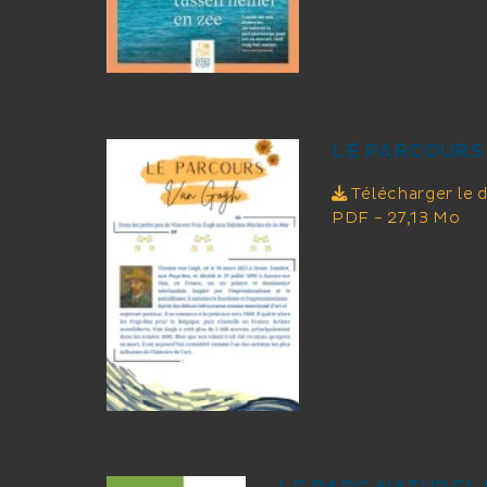
LE PARCOURS
Télécharger le
PDF - 27,13 Mo