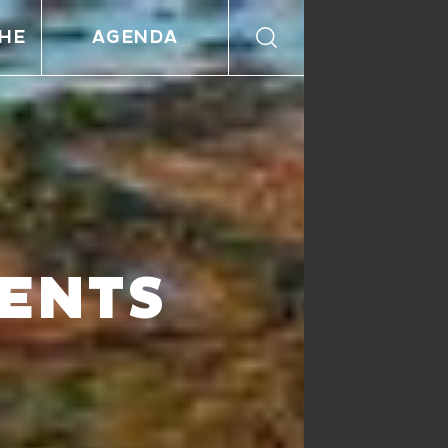
HE
AGENDA
ENTS