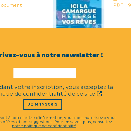
PDF - 
 document
rivez-vous à notre newsletter !
 ET
idant votre inscription, vous acceptez la
 document
tique de confidentialité de ce site
JE M'INSCRIS
vant à notre lettre d'information, vous nous autorisez à vous
 offres et nos suggestions. Pour en savoir plus, consultez
notre politique de confidentialité
.