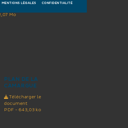
MENTIONS LÉGALES
CONFIDENTIALITÉ
charger le document
2,07 Mo
PLAN DE LA
CAMARGUE
Télécharger le
document
PDF - 643,03 ko