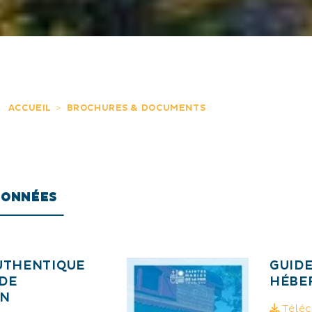
ACCUEIL
BROCHURES & DOCUMENTS
DONNÉES
UTHENTIQUE
GUIDE
 DE
HÉBE
ON
Téléc