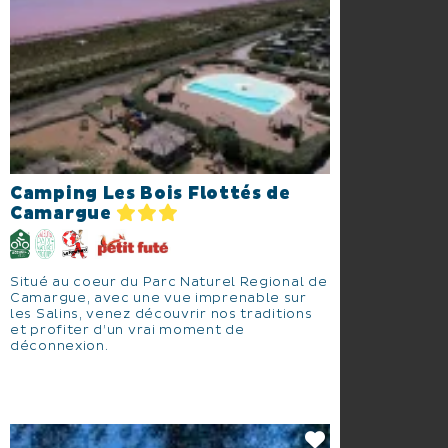
Camping Les Bois Flottés de
Camargue
Situé au coeur du Parc Naturel Regional de
Camargue, avec une vue imprenable sur
les Salins, venez découvrir nos traditions
et profiter d’un vrai moment de
déconnexion.