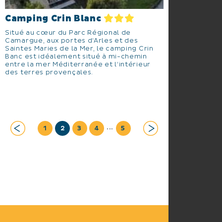
Camping Crin Blanc
Situé au cœur du Parc Régional de
Camargue, aux portes d’Arles et des
Saintes Maries de la Mer, le camping Crin
Banc est idéalement situé à mi-chemin
entre la mer Méditerranée et l’intérieur
des terres provençales.
...
1
2
3
4
5