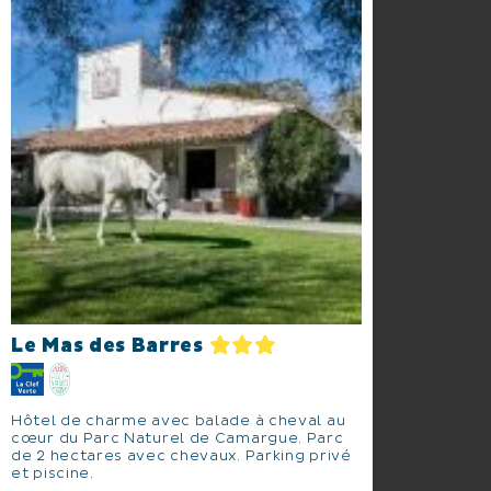
Le Mas des Barres
Hôtel de charme avec balade à cheval au
cœur du Parc Naturel de Camargue. Parc
de 2 hectares avec chevaux. Parking privé
et piscine.