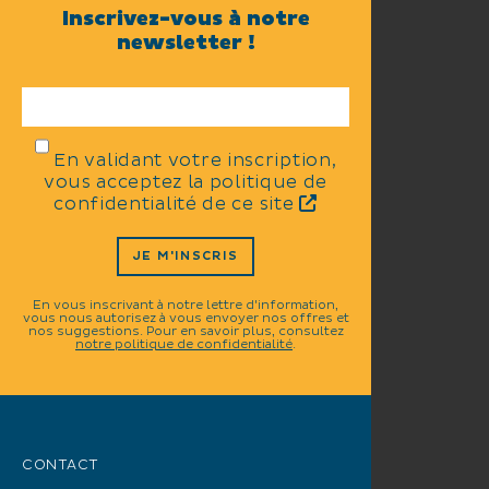
Inscrivez-vous à notre
newsletter !
En validant votre inscription,
vous acceptez la politique de
confidentialité de ce site
JE M'INSCRIS
En vous inscrivant à notre lettre d'information,
vous nous autorisez à vous envoyer nos offres et
nos suggestions. Pour en savoir plus, consultez
notre politique de confidentialité
.
CONTACT