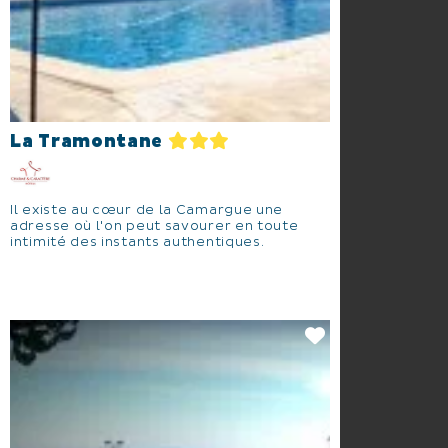
La Tramontane
Il existe au cœur de la Camargue une
adresse où l'on peut savourer en toute
intimité des instants authentiques.