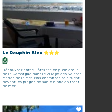
Le Dauphin Bleu
Découvrez notre Hôtel *** en plein cœur
de la Camargue dans le village des Saintes
Maries de la Mer. Nos chambres se situent
devant les plages de sable blanc en front
de mer.