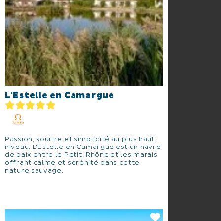
L'Estelle en Camargue
Passion, sourire et simplicité au plus haut
niveau. L'Estelle en Camargue est un havre
de paix entre le Petit-Rhône et les marais
offrant calme et sérénité dans cette
nature sauvage.