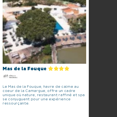
Mas de la Fouque
Le Mas de la Fouque, havre de calme au
coeur de la Camargue, offre un cadre
unique où nature, restaurant raffiné et spa
se conjuguent pour une expérience
ressourçante.