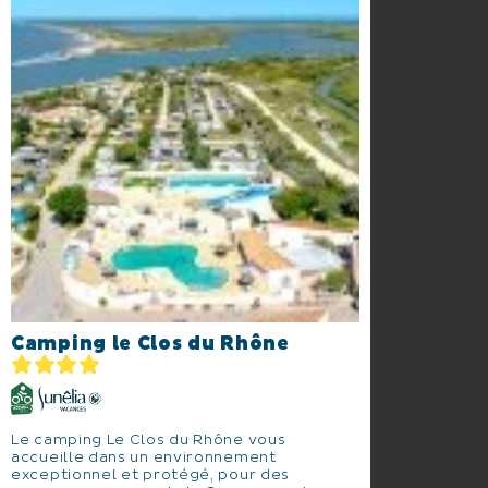
Camping le Clos du Rhône
Le camping Le Clos du Rhône vous
accueille dans un environnement
exceptionnel et protégé, pour des