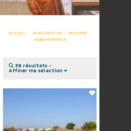
ACCUEIL
JE RECHERCHE
GROUPES
HÉBERGEMENTS
39 résultats -
Affiner ma sélection