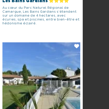
Les Bains Gardians
Au cœur du Parc Naturel Régional de
Camargue, Les Bains Gardians s’étendent
sur un domaine de 4 hectares, avec
écuries, spa et piscines, entre bien-être et
hédonisme éclairé.