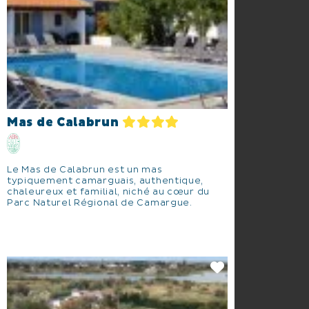
Mas de Calabrun
Le Mas de Calabrun est un mas
typiquement camarguais, authentique,
chaleureux et familial, niché au cœur du
Parc Naturel Régional de Camargue.