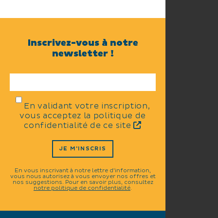
Inscrivez-vous à notre
newsletter !
En validant votre inscription,
vous acceptez la politique de
confidentialité de ce site
JE M'INSCRIS
En vous inscrivant à notre lettre d'information,
vous nous autorisez à vous envoyer nos offres et
nos suggestions. Pour en savoir plus, consultez
notre politique de confidentialité
.