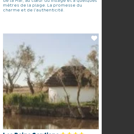
de la Mar, au cœur du village et à quelques
mètres de la plage. La promesse du
charme et de l'authenticité.