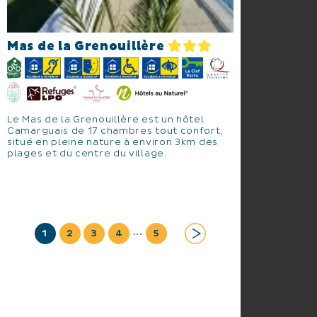
Mas de la Grenouillère
Le Mas de la Grenouillère est un hôtel
Camarguais de 17 chambres tout confort,
situé en pleine nature à environ 3km des
plages et du centre du village.
...
1
2
3
4
5